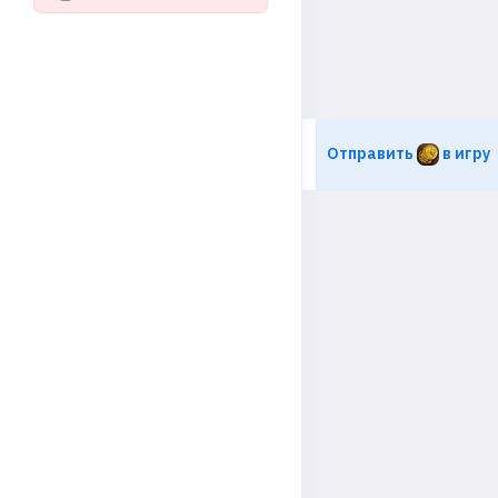
Отправить
в игру