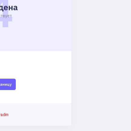
4
дена
ствует
аницу
yadm