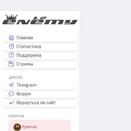
Главная
Статистика
Поддержка
Стримы
ДРУГОЕ
Telegram
Форум
Вернуться на сайт
РУЛЕТКА
Рулетка